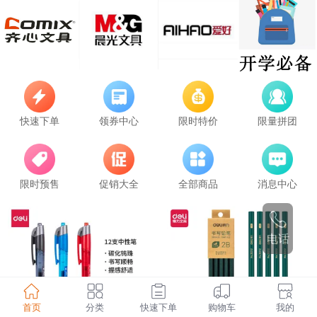
快速下单
领券中心
限时特价
限量拼团
限时预售
促销大全
全部商品
消息中心
电话
首页
分类
快速下单
购物车
我的